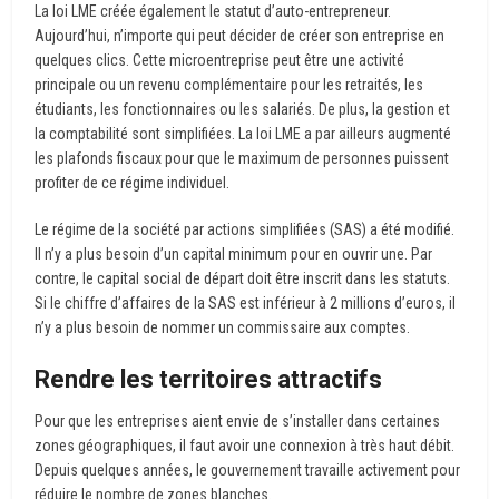
La loi LME créée également le statut d’auto-entrepreneur.
Aujourd’hui, n’importe qui peut décider de créer son entreprise en
quelques clics. Cette microentreprise peut être une activité
principale ou un revenu complémentaire pour les retraités, les
étudiants, les fonctionnaires ou les salariés. De plus, la gestion et
la comptabilité sont simplifiées. La loi LME a par ailleurs augmenté
les plafonds fiscaux pour que le maximum de personnes puissent
profiter de ce régime individuel.
Le régime de la société par actions simplifiées (SAS) a été modifié.
Il n’y a plus besoin d’un capital minimum pour en ouvrir une. Par
contre, le capital social de départ doit être inscrit dans les statuts.
Si le chiffre d’affaires de la SAS est inférieur à 2 millions d’euros, il
n’y a plus besoin de nommer un commissaire aux comptes.
Rendre les territoires attractifs
Pour que les entreprises aient envie de s’installer dans certaines
zones géographiques, il faut avoir une connexion à très haut débit.
Depuis quelques années, le gouvernement travaille activement pour
réduire le nombre de zones blanches.