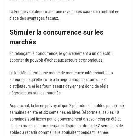
La France veut désormais faire revenir ses cadres en mettant en
place des avantages fiscaux.
Stimuler la concurrence sur les
marchés
En relançant la concurrence, le gouvernement a un objectif :
apporter du pouvoir d’achat aux acteurs économiques.
La loi LME apporte une marge de manœuvre intéressante aux
acteurs puisqu’elle invite à la négociation des tarifs. Les
distributeurs et les fournisseurs deviennent donc de réels
négociateurs sur les marchés.
Auparavant, la loi ne prévoyait que 2 périodes de soldes par an : six
semaines en été et six semaines en hiver. Désormais, seules 10
semaines sont fixées par le gouvernement à savoir cinq en été et
cinq en hiver. Les commerçants disposent donc de 2 semaines de
soldes à répartir comme ils le souhaitent pendant l’année.