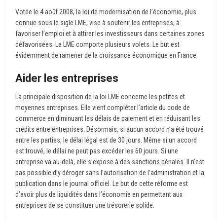
Votée le 4 août 2008, la loi de modernisation de l’économie, plus
connue sous le sigle LME, vise à soutenir les entreprises, à
favoriser l’emploi et à attirer les investisseurs dans certaines zones
défavorisées. La LME comporte plusieurs volets. Le but est
évidemment de ramener de la croissance économique en France.
Aider les entreprises
La principale disposition de la loi LME concerne les petites et
moyennes entreprises. Elle vient compléter l’article du code de
commerce en diminuant les délais de paiement et en réduisant les
crédits entre entreprises. Désormais, si aucun accord n’a été trouvé
entre les parties, le délai légal est de 30 jours. Même si un accord
est trouvé, le délai ne peut pas excéder les 60 jours. Si une
entreprise va au-delà, elle s’expose à des sanctions pénales. Il n’est
pas possible d’y déroger sans l’autorisation de l’administration et la
publication dans le journal officiel. Le but de cette réforme est
d’avoir plus de liquidités dans l’économie en permettant aux
entreprises de se constituer une trésorerie solide.