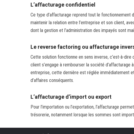
L’affacturage confidentiel
Ce type d’affacturage reprend tout le fonctionnement de
maintenir la relation entre l’entreprise et son client, av
dont la gestion et l’administration des impayés sont ma
Le reverse factoring ou affacturage inver
Cette solution fonctionne en sens inverse, c’est-à-dire q
client s’engage à rembourser la société d’affacturage à
entreprise, cette dernière est réglée immédiatement et 
d’affaires conséquents.
L’affacturage d’import ou export
Pour l’importation ou l’exportation, l’affacturage perme
trésorerie, notamment lorsque les sommes sont importa