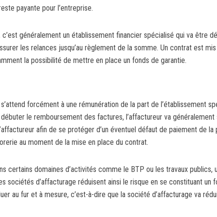
este payante pour l’entreprise.
r, c’est généralement un établissement financier spécialisé qui va être
ssurer les relances jusqu’au règlement de la somme. Un contrat est mis e
ent la possibilité de mettre en place un fonds de garantie.
ère s’attend forcément à une rémunération de la part de l’établissement 
débuter le remboursement des factures, l’affactureur va généralement se
affactureur afin de se protéger d’un éventuel défaut de paiement de la pa
orerie au moment de la mise en place du contrat.
ns certains domaines d’activités comme le BTP ou les travaux publics, 
 sociétés d’affacturage réduisent ainsi le risque en se constituant un 
er au fur et à mesure, c’est-à-dire que la société d’affacturage va rédu