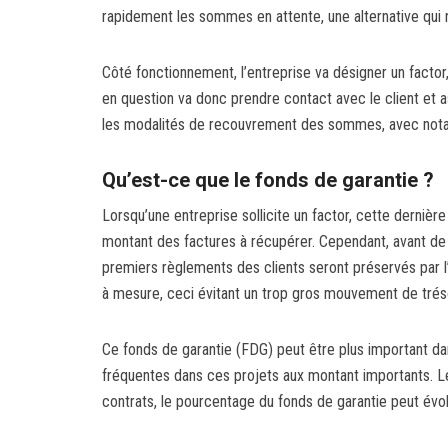
rapidement les sommes en attente, une alternative qui r
Côté fonctionnement, l’entreprise va désigner un facto
en question va donc prendre contact avec le client et a
les modalités de recouvrement des sommes, avec notamm
Qu’est-ce que le fonds de garantie ?
Lorsqu’une entreprise sollicite un factor, cette derni
montant des factures à récupérer. Cependant, avant de 
premiers règlements des clients seront préservés par l’
à mesure, ceci évitant un trop gros mouvement de trés
Ce fonds de garantie (FDG) peut être plus important da
fréquentes dans ces projets aux montant importants. Les
contrats, le pourcentage du fonds de garantie peut évolu