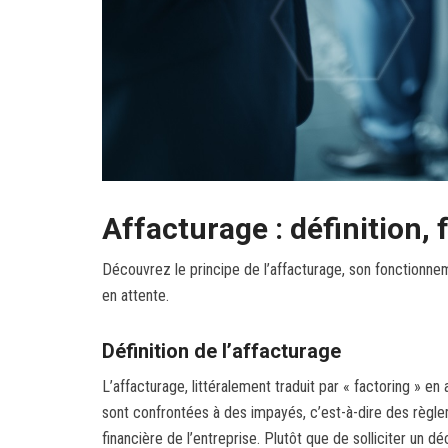
Affacturage : définition,
Découvrez le principe de l’affacturage, son fonctionne
en attente.
Définition de l’affacturage
L’affacturage, littéralement traduit par « factoring » 
sont confrontées à des impayés, c’est-à-dire des règlem
financière de l’entreprise. Plutôt que de solliciter un d