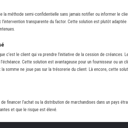
 la méthode semi-confidentielle sans jamais notifier ou informer le clie
ec l’intervention transparente du factor. Cette solution est plutôt adaptée 
intenues.
sé
ue c’est le client qui va prendre l’initiative de la cession de créances. L
 l’échéance. Cette solution est avantageuse pour un fournisseur ou un cl
la somme ne joue pas sur la trésorerie du client. Là encore, cette solut
t de financer l’achat ou la distribution de marchandises dans un pays étra
ntes et que le risque est élevé.