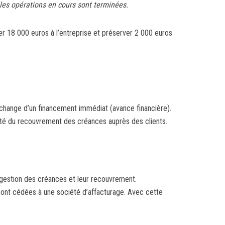
 les opérations en cours sont terminées.
er 18 000 euros à l’entreprise et préserver 2 000 euros
 échange d’un financement immédiat (avance financière).
lité du recouvrement des créances auprès des clients.
 gestion des créances et leur recouvrement.
 sont cédées à une société d’affacturage. Avec cette