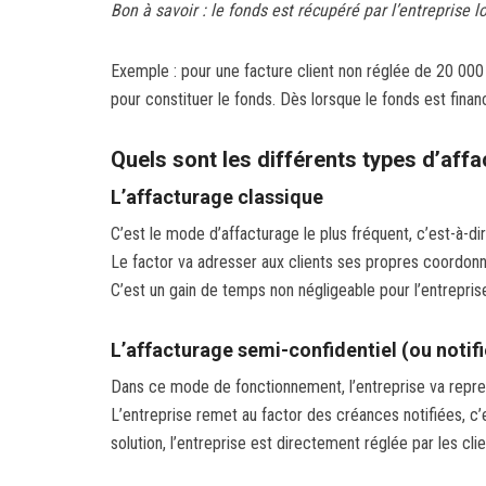
Bon à savoir : le fonds est récupéré par l’entreprise
Exemple : pour une facture client non réglée de 20 000 
pour constituer le fonds. Dès lorsque le fonds est fina
Quels sont les différents types d’aff
L’affacturage classique
C’est le mode d’affacturage le plus fréquent, c’est-à-d
Le factor va adresser aux clients ses propres coordonn
C’est un gain de temps non négligeable pour l’entrepri
L’affacturage semi-confidentiel (ou notif
Dans ce mode de fonctionnement, l’entreprise va repren
L’entreprise remet au factor des créances notifiées, c
solution, l’entreprise est directement réglée par les cl