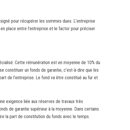
 désigné pour récupérer les sommes dues. L’entreprise
n place entre l’entreprise et le factor pour préciser
spécialisé. Cette rémunération est en moyenne de 10% du
 constituer un fonds de garantie, c’est-à-dire que les
rt de l’entreprise. Le fond va être constitué au fur et
une exigence liée aux réserves de travaux très
fonds de garantie supérieur à la moyenne. Dans certains
ire la part de constitution du fonds avec le temps.