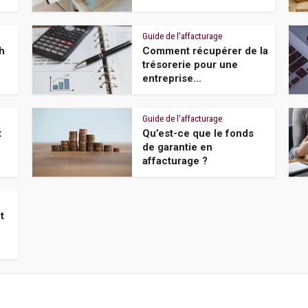
Guide de l'affacturage
h
Comment récupérer de la
trésorerie pour une
entreprise...
Guide de l'affacturage
t
Qu’est-ce que le fonds
de garantie en
affacturage ?
t