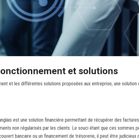
 fonctionnement et solutions
ment et les différentes solutions proposées aux entreprise, une solutio
en anglais est une solution financière permettant de récupérer des factu
ents non régularisés par les clients. Le souci étant que ces sommes peuv
écouvert bancaire ou un financement de trésorerie, il peut être judicieux