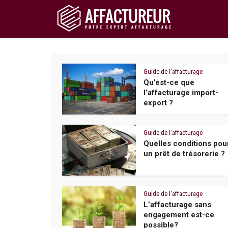
Guide de l'affacturage
Qu’est-ce que
l’affacturage import-
export ?
Guide de l'affacturage
Quelles conditions pou
un prêt de trésorerie ?
Guide de l'affacturage
L’affacturage sans
engagement est-ce
possible?