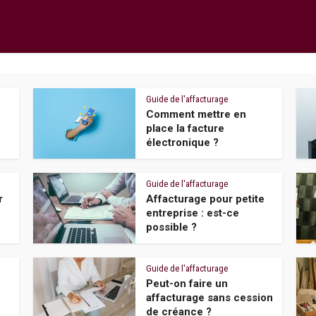
Guide de l'affacturage
Comment mettre en
place la facture
électronique ?
Guide de l'affacturage
r
Affacturage pour petite
entreprise : est-ce
possible ?
Guide de l'affacturage
Peut-on faire un
affacturage sans cession
de créance ?