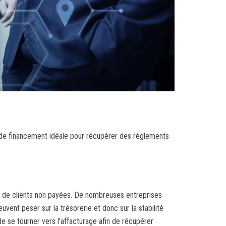
n de financement idéale pour récupérer des règlements
res de clients non payées. De nombreuses entreprises
ent peser sur la trésorerie et donc sur la stabilité
 de se tourner vers l’affacturage afin de récupérer