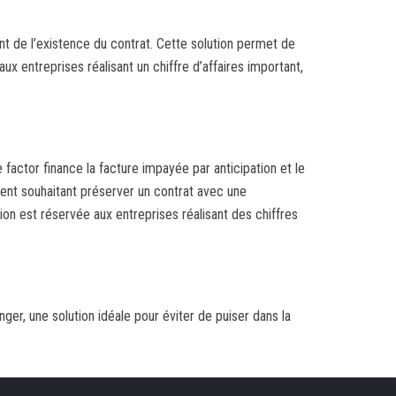
nt de l’existence du contrat. Cette solution permet de
aux entreprises réalisant un chiffre d’affaires important,
e factor finance la facture impayée par anticipation et le
ient souhaitant préserver un contrat avec une
ion est réservée aux entreprises réalisant des chiffres
nger, une solution idéale pour éviter de puiser dans la