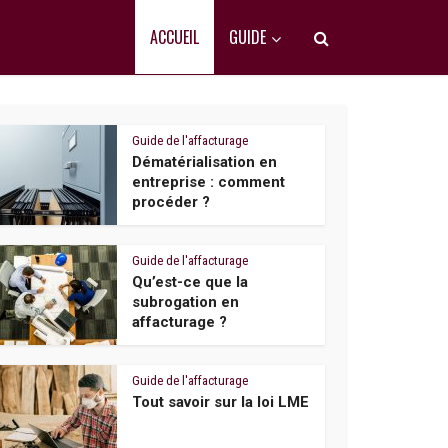
ACCUEIL
GUIDE
Guide de l'affacturage
Dématérialisation en
entreprise : comment
procéder ?
Guide de l'affacturage
Qu’est-ce que la
subrogation en
affacturage ?
Guide de l'affacturage
Tout savoir sur la loi LME