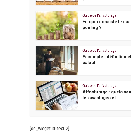
Guide de l'affacturage
En quoi consiste le cas
pooling ?
Guide de l'affacturage
Escompte : définition e
calcul
Guide de l'affacturage
Affacturage : quels son
les avantages et...
[do_widget id=text-2]